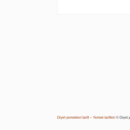
Diyet yemekleri tarifi – Yemek tarifleri
© Diyet ye