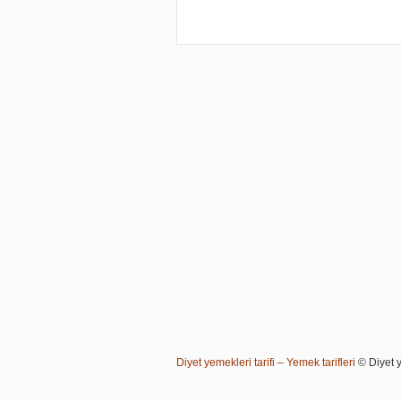
Diyet yemekleri tarifi – Yemek tarifleri
© Diyet ye