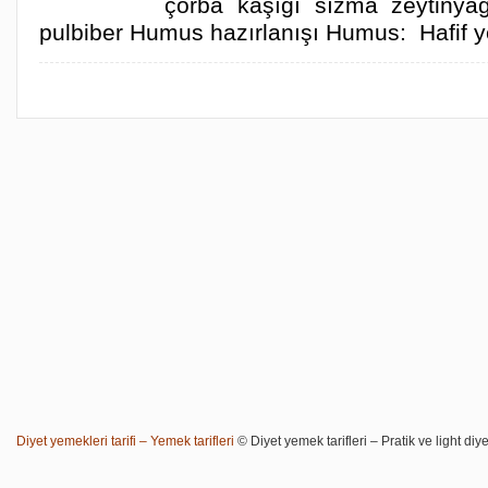
çorba kaşığı sızma zeytiny
pulbiber Humus hazırlanışı Humus: Hafif y
Diyet yemekleri tarifi – Yemek tarifleri
© Diyet yemek tarifleri – Pratik ve light diye