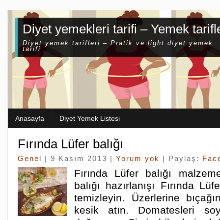
Diyet yemekleri tarifi – Yemek tarifl
Diyet yemek tarifleri – Pratik ve light diyet yemek
tarifi
Anasayfa
Diyet Yemek Listesi
Fırında Lüfer balığı
Genel
| 9 Kasım 2013 |
Yorum yok
| Paylaş:
Fac
Fırında Lüfer balığı malzeme
balığı hazırlanışı Fırında Lüfe
temizleyin. Üzerlerine bıçağın
kesik atın. Domatesleri s