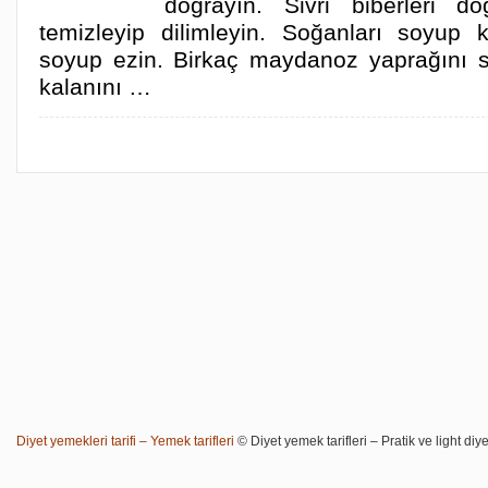
doğrayın. Sivri biberleri do
temizleyip dilimleyin. Soğanları soyup k
soyup ezin. Birkaç maydanoz yaprağını s
kalanını …
Diyet yemekleri tarifi – Yemek tarifleri
© Diyet yemek tarifleri – Pratik ve light diye