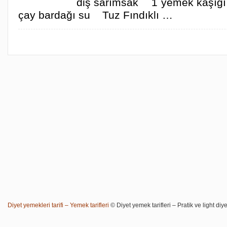
diş sarımsak 1 yemek kaşığı
çay bardağı su Tuz Fındıklı …
Diyet yemekleri tarifi – Yemek tarifleri
© Diyet yemek tarifleri – Pratik ve light diye