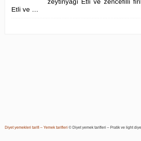
zeytinyağı Etli ve zencefilli fir
Etli ve …
Diyet yemekleri tarifi – Yemek tarifleri
© Diyet yemek tarifleri – Pratik ve light diye