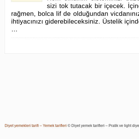
sizi tok tutacak bir içecek. İç
rağmen, bolca lif de olduğundan vicdanınız
ihtiyacınızı giderebileceksiniz. Üstelik için
…
Diyet yemekleri tarifi – Yemek tarifleri
© Diyet yemek tarifleri – Pratik ve light diye