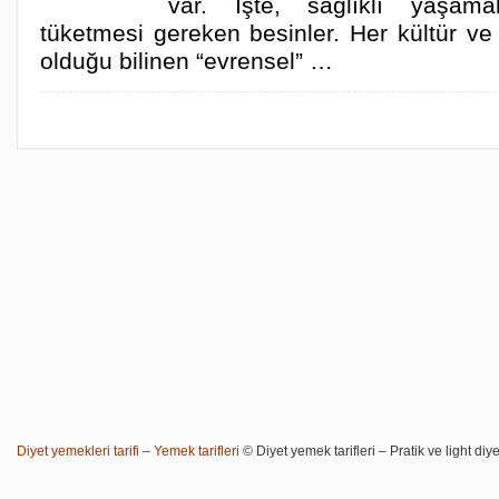
var. İşte, sağlıklı yaşama
tüketmesi gereken besinler. Her kültür ve
olduğu bilinen “evrensel” …
Diyet yemekleri tarifi – Yemek tarifleri
© Diyet yemek tarifleri – Pratik ve light diye