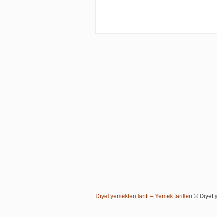
Diyet yemekleri tarifi – Yemek tarifleri
© Diyet ye