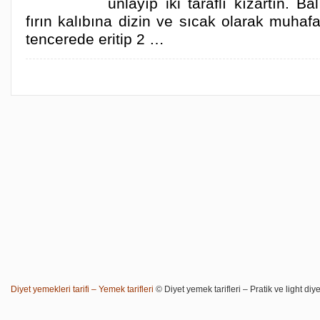
unlayıp iki taraflı kızartın. Ba
fırın kalıbına dizin ve sıcak olarak muhaf
tencerede eritip 2 …
Diyet yemekleri tarifi – Yemek tarifleri
© Diyet yemek tarifleri – Pratik ve light diye