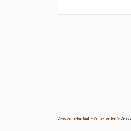
Diyet yemekleri tarifi – Yemek tarifleri
© Diyet ye