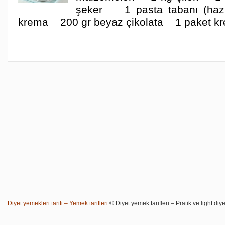
şeker 1 pasta tabanı (ha
krema 200 gr beyaz çikolata 1 paket kr
Diyet yemekleri tarifi – Yemek tarifleri
© Diyet yemek tarifleri – Pratik ve light diye