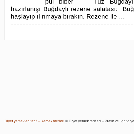
pul biber Tuz Buğdaylı 
hazırlanışı Buğdaylı rezene salatası: Buğ
haşlayıp ılınmaya bırakın. Rezene ile …
Diyet yemekleri tarifi – Yemek tarifleri
© Diyet yemek tarifleri – Pratik ve light diye