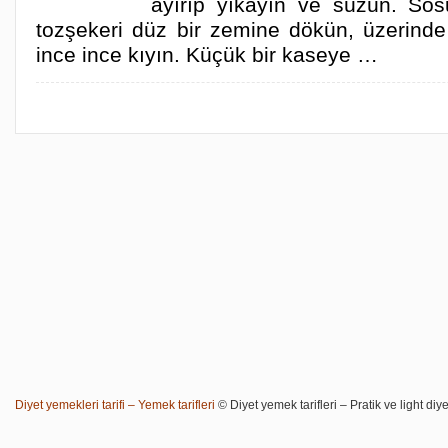
ayırıp yıkayın ve süzün. Sos
tozşekeri düz bir zemine dökün, üzerinde
ince ince kıyın. Küçük bir kaseye …
Diyet yemekleri tarifi – Yemek tarifleri
© Diyet yemek tarifleri – Pratik ve light diye